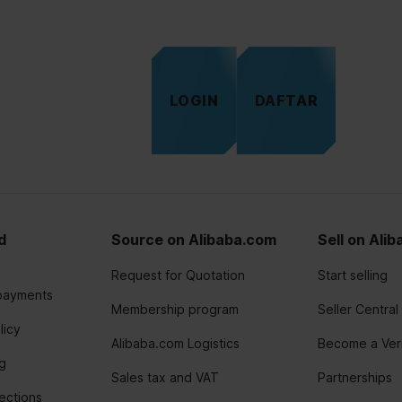
LOGIN
DAFTAR
d
Source on Alibaba.com
Sell on Ali
Request for Quotation
Start selling
payments
Membership program
Seller Central
licy
Alibaba.com Logistics
Become a Veri
g
Sales tax and VAT
Partnerships
tections